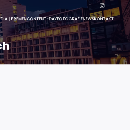
DIA | BREMEN
CONTENT-DAY
FOTOGRAFIE
NEWS
KONTAKT
ch