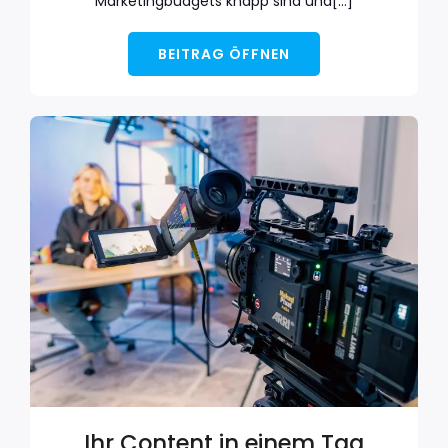
Marketingbudgets knapp sind und[…]
BEITRAG ÖFFNEN
Ihr Content in einem Tag