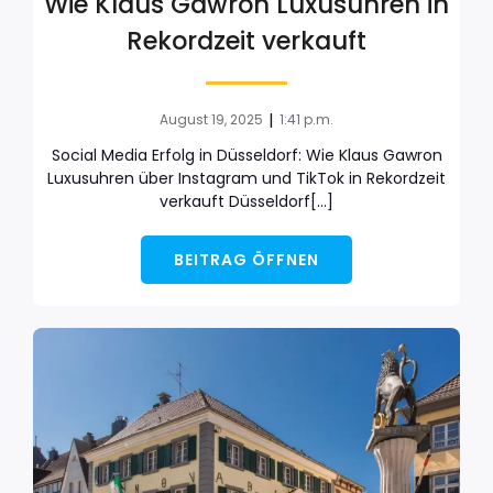
Wie Klaus Gawron Luxusuhren in
Rekordzeit verkauft
|
August 19, 2025
1:41 p.m.
Social Media Erfolg in Düsseldorf: Wie Klaus Gawron
Luxusuhren über Instagram und TikTok in Rekordzeit
verkauft Düsseldorf[…]
BEITRAG ÖFFNEN