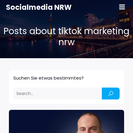
Socialmedia NRW
Posts about tiktok marketing
nrw
Suchen Sie etwas bestimmtes?