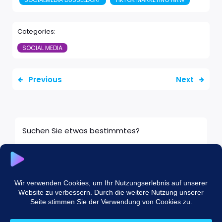
Categories:
SOCIAL MEDIA
Previous
Next
Suchen Sie etwas bestimmtes?
© 2026 Socialmedia NRW. Created with
using