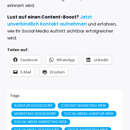
erinnert wird.
Lust auf einen Content-Boost?
Jetzt
unverbindlich Kontakt aufnehmen
und erfahren,
wie Ihr Social Media Auftritt sichtbar erfolgreicher
wird.
Teilen auf:
Facebook
WhatsApp
LinkedIn
E-Mail
Drucken
Tags:
AGENTUR DÜSSELDORF
CONTENT MARKETING NRW
MARKETING DÜSSELDORF
SOCIAL MEDIA AGENTUR NRW
SOCIAL MEDIA MARKETING NRW
SOCIALMEDIA DÜSSELDORF
TIKTOK MARKETING NRW